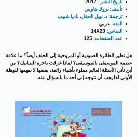
تاريخ النشر :
2017
تأليف:
بروك هاوس
ترجمة:
د. نبيل الحفار
،
ناديا شبيب
اللغة:
عربي
القياس:
14X20
عدد الصفحات:
125
هل تطير الطائرة العمودية أو المروحية إلى الخلف أيضاً؟ ما علاقة
عظمة الموسيقى بالموسيقى؟ لماذا غرقت باخرة التيتانيك؟ من
أين تأتي الأسئلة العالم مملوء بأشياء رائعة، بعضها لا نفهمها للوهلة
الأولى لذا يجب أن نتوجه إلى أحد ما بالسؤال عنه.